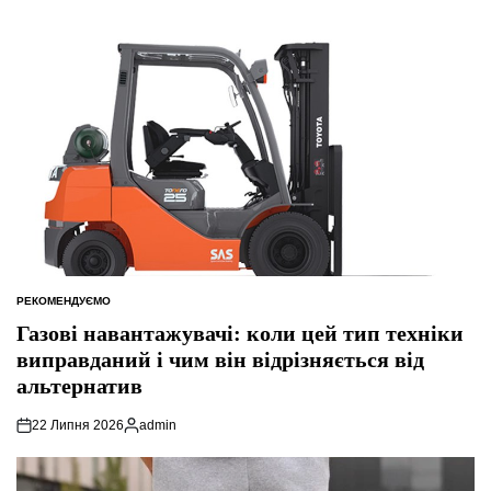
РЕКОМЕНДУЄМО
ОПУБЛІКУВАТИ
У
Газові навантажувачі: коли цей тип техніки
виправданий і чим він відрізняється від
альтернатив
22 Липня 2026
admin
Опубліковано