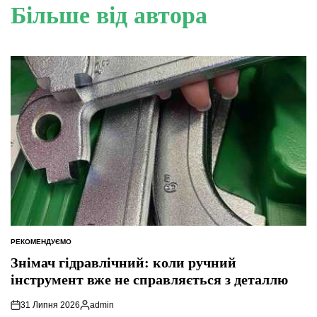
Більше від автора
РЕКОМЕНДУЄМО
ОПУБЛІКУВАТИ
У
Знімач гідравлічний: коли ручний
інструмент вже не справляється з деталлю
31 Липня 2026
admin
Опубліковано