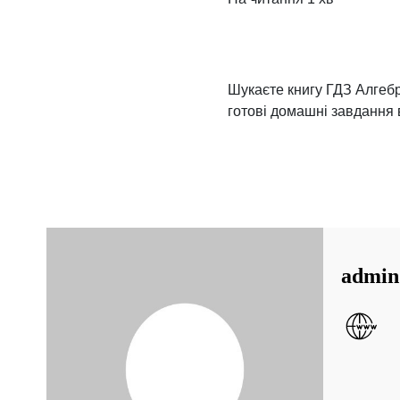
Шукаєте книгу ГДЗ Алгебра
готові домашні завдання в
admin