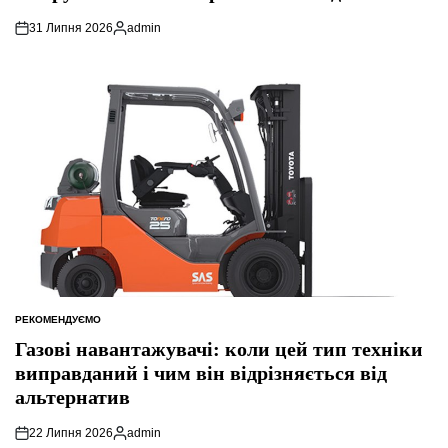
31 Липня 2026
admin
Опубліковано
РЕКОМЕНДУЄМО
ОПУБЛІКУВАТИ
У
Газові навантажувачі: коли цей тип техніки
виправданий і чим він відрізняється від
альтернатив
22 Липня 2026
admin
Опубліковано