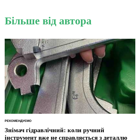
Більше від автора
РЕКОМЕНДУЄМО
ОПУБЛІКУВАТИ
У
Знімач гідравлічний: коли ручний
інструмент вже не справляється з деталлю