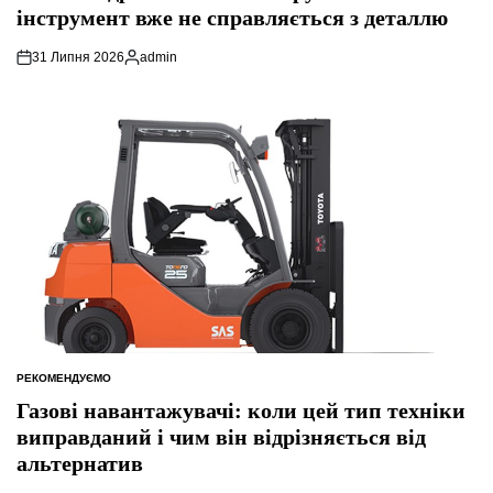
інструмент вже не справляється з деталлю
31 Липня 2026
admin
Опубліковано
РЕКОМЕНДУЄМО
ОПУБЛІКУВАТИ
У
Газові навантажувачі: коли цей тип техніки
виправданий і чим він відрізняється від
альтернатив