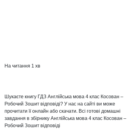
На читання
1 хв
Шукаєте книгу ГДЗ Англійська мова 4 клас Косован –
Робочий Зошит відповіді? У нас на сайті ви може
прочитати її онлайн або скачати. Всі готові домашні
завдання в збірнику Англійська мова 4 клас Косован –
Робочий Зошит відповіді