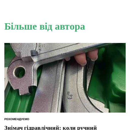
Більше від автора
РЕКОМЕНДУЄМО
ОПУБЛІКУВАТИ
У
Знімач гідравлічний: коли ручний