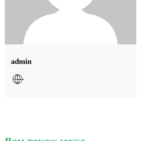
admin