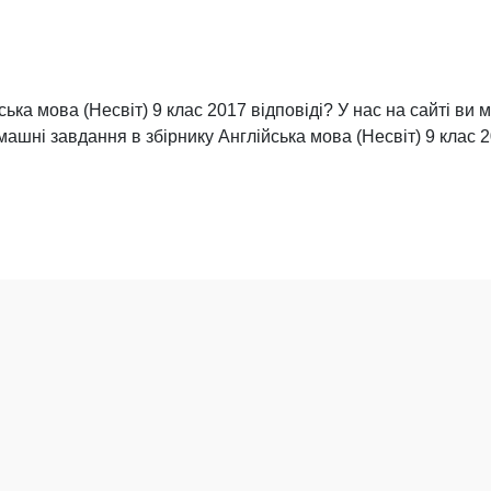
ька мова (Несвіт) 9 клас 2017 відповіді? У нас на сайті ви 
омашні завдання в збірнику Англійська мова (Несвіт) 9 клас 2