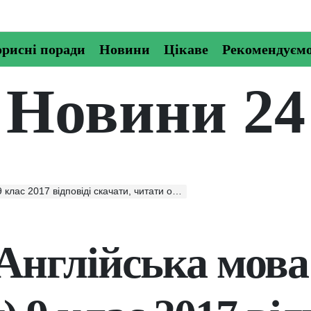
рисні поради
Новини
Цікаве
Рекомендуєм
Новини 24
лас 2017 відповіді скачати, читати онлайн
Англійська мова