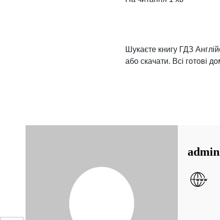
Шукаєте книгу ГДЗ Англійс
або скачати. Всі готові д
admin