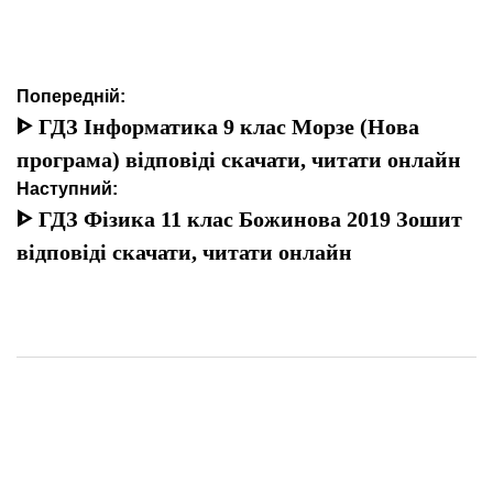
Навігація
Попередній:
записів
ᐈ ГДЗ Інформатика 9 клас Морзе (Нова
програма) відповіді скачати, читати онлайн
Наступний:
ᐈ ГДЗ Фізика 11 клас Божинова 2019 Зошит
відповіді скачати, читати онлайн