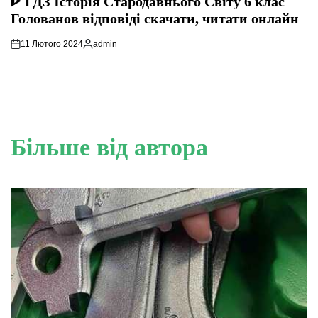
ᐈ ГДЗ Історія Стародавнього Свiту 6 клас
Голованов відповіді скачати, читати онлайн
11 Лютого 2024
admin
Опубліковано
Більше від автора