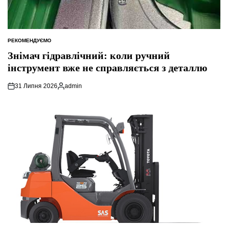
РЕКОМЕНДУЄМО
ОПУБЛІКУВАТИ
У
Знімач гідравлічний: коли ручний
інструмент вже не справляється з деталлю
31 Липня 2026
admin
Опубліковано