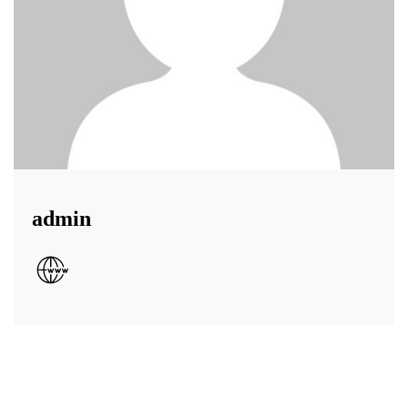
admin