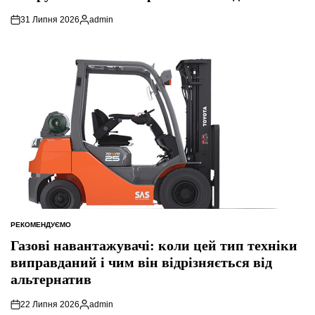
31 Липня 2026
admin
Опубліковано
РЕКОМЕНДУЄМО
ОПУБЛІКУВАТИ
У
Газові навантажувачі: коли цей тип техніки
виправданий і чим він відрізняється від
альтернатив
22 Липня 2026
admin
Опубліковано