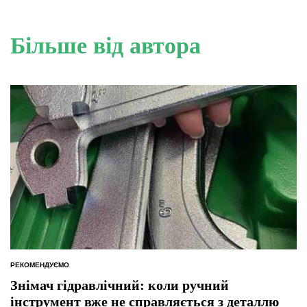
Більше від автора
РЕКОМЕНДУЄМО
ОПУБЛІКУВАТИ
У
Знімач гідравлічний: коли ручний
інструмент вже не справляється з деталлю