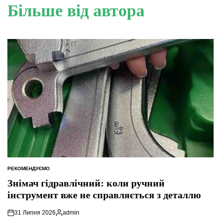
Більше від автора
РЕКОМЕНДУЄМО
ОПУБЛІКУВАТИ
У
Знімач гідравлічний: коли ручний
інструмент вже не справляється з деталлю
31 Липня 2026
admin
Опубліковано