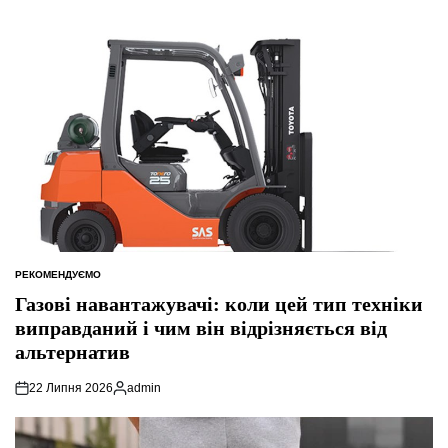
РЕКОМЕНДУЄМО
ОПУБЛІКУВАТИ
У
Газові навантажувачі: коли цей тип техніки
виправданий і чим він відрізняється від
альтернатив
22 Липня 2026
admin
Опубліковано