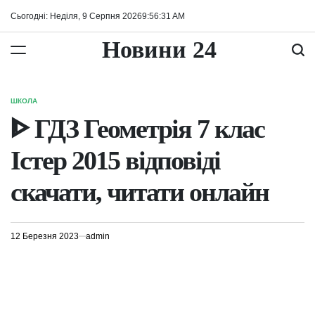
Перейти
Сьогодні: Неділя, 9 Серпня 2026
9
:
56
:
31
AM
до
вмісту
Новини 24
ШКОЛА
ОПУБЛІКУВАТИ
У
ᐈ ГДЗ Геометрія 7 клас
Істер 2015 відповіді
скачати, читати онлайн
12 Березня 2023
admin