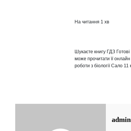
На читання
1 хв
Шукаєте книгу ГДЗ Готові 
може прочитати її онлайн 
роботи з біології Сало 11 
admin