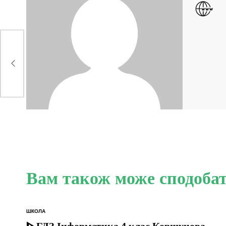
Вам також може сподоба
ШКОЛА
ОПУБЛІКУВАТИ
У