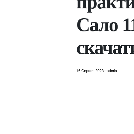
практич
Сало 11
скачат
16 Серпня 2023
admin