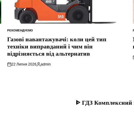
РЕКОМЕНДУЄМО
ОПУБЛІКУВАТИ
У
Газові навантажувачі: коли цей тип
техніки виправданий і чим він
відрізняється від альтернатив
22 Липня 2026
admin
Опубліковано
ᐈ ГДЗ Комплексний 