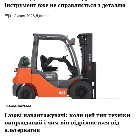
інструмент вже не справляється з деталлю
31 Липня 2026
admin
Опубліковано
РЕКОМЕНДУЄМО
ОПУБЛІКУВАТИ
У
Газові навантажувачі: коли цей тип техніки
виправданий і чим він відрізняється від
альтернатив