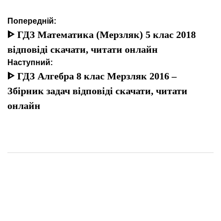
Навігація
Попередній:
записів
ᐈ ГДЗ Математика (Мерзляк) 5 клас 2018
відповіді скачати, читати онлайн
Наступний:
ᐈ ГДЗ Алгебра 8 клас Мерзляк 2016 –
Збірник задач відповіді скачати, читати
онлайн