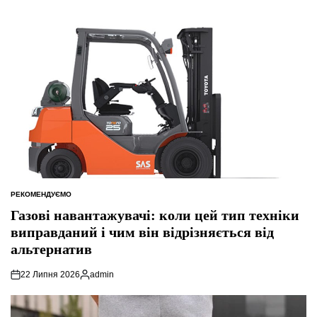
РЕКОМЕНДУЄМО
ОПУБЛІКУВАТИ
У
Газові навантажувачі: коли цей тип техніки
виправданий і чим він відрізняється від
альтернатив
22 Липня 2026
admin
Опубліковано