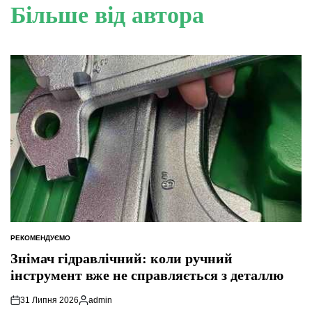
Більше від автора
РЕКОМЕНДУЄМО
ОПУБЛІКУВАТИ
У
Знімач гідравлічний: коли ручний
інструмент вже не справляється з деталлю
31 Липня 2026
admin
Опубліковано