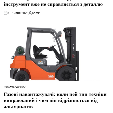
інструмент вже не справляється з деталлю
31 Липня 2026
admin
Опубліковано
РЕКОМЕНДУЄМО
ОПУБЛІКУВАТИ
У
Газові навантажувачі: коли цей тип техніки
виправданий і чим він відрізняється від
альтернатив