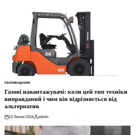
РЕКОМЕНДУЄМО
ОПУБЛІКУВАТИ
У
Газові навантажувачі: коли цей тип техніки
виправданий і чим він відрізняється від
альтернатив
22 Липня 2026
admin
Опубліковано