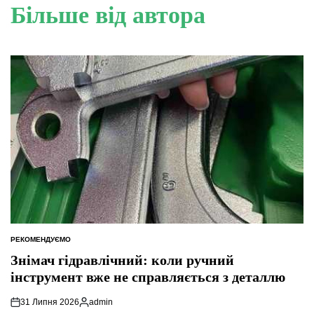
Більше від автора
РЕКОМЕНДУЄМО
ОПУБЛІКУВАТИ
У
Знімач гідравлічний: коли ручний
інструмент вже не справляється з деталлю
31 Липня 2026
admin
Опубліковано