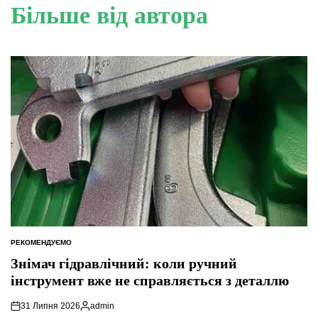
Більше від автора
РЕКОМЕНДУЄМО
ОПУБЛІКУВАТИ
У
Знімач гідравлічний: коли ручний
інструмент вже не справляється з деталлю
31 Липня 2026
admin
Опубліковано