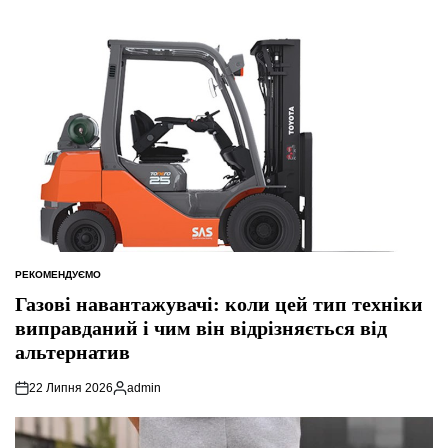
РЕКОМЕНДУЄМО
ОПУБЛІКУВАТИ
У
Газові навантажувачі: коли цей тип техніки
виправданий і чим він відрізняється від
альтернатив
22 Липня 2026
admin
Опубліковано