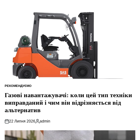
РЕКОМЕНДУЄМО
ОПУБЛІКУВАТИ
У
Газові навантажувачі: коли цей тип техніки
виправданий і чим він відрізняється від
альтернатив
22 Липня 2026
admin
Опубліковано