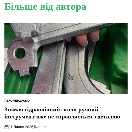
Більше від автора
РЕКОМЕНДУЄМО
ОПУБЛІКУВАТИ
У
Знімач гідравлічний: коли ручний
інструмент вже не справляється з деталлю
31 Липня 2026
admin
Опубліковано