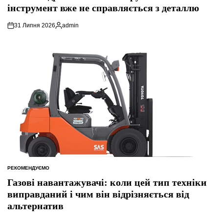
інструмент вже не справляється з деталлю
31 Липня 2026
admin
Опубліковано
РЕКОМЕНДУЄМО
ОПУБЛІКУВАТИ
У
Газові навантажувачі: коли цей тип техніки
виправданий і чим він відрізняється від
альтернатив