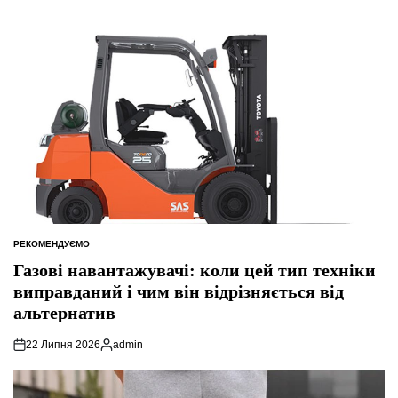
РЕКОМЕНДУЄМО
ОПУБЛІКУВАТИ
У
Газові навантажувачі: коли цей тип техніки
виправданий і чим він відрізняється від
альтернатив
22 Липня 2026
admin
Опубліковано