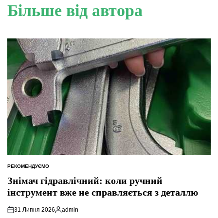
Більше від автора
РЕКОМЕНДУЄМО
ОПУБЛІКУВАТИ
У
Знімач гідравлічний: коли ручний
інструмент вже не справляється з деталлю
31 Липня 2026
admin
Опубліковано