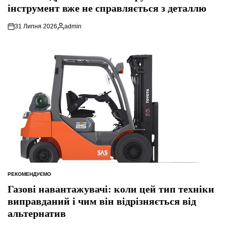
інструмент вже не справляється з деталлю
31 Липня 2026
admin
Опубліковано
РЕКОМЕНДУЄМО
ОПУБЛІКУВАТИ
У
Газові навантажувачі: коли цей тип техніки
виправданий і чим він відрізняється від
альтернатив