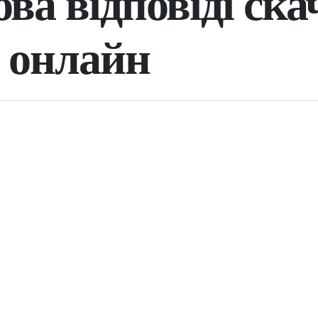
ва відповіді ска
 онлайн