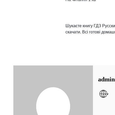
Шукаєте книгу ГДЗ Русски
скачати. Всі готові домаш
admin