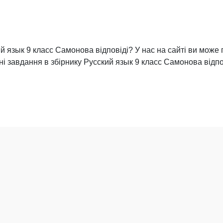
й язык 9 класс Самонова відповіді? У нас на сайті ви може 
ні завдання в збірнику Русский язык 9 класс Самонова відпо