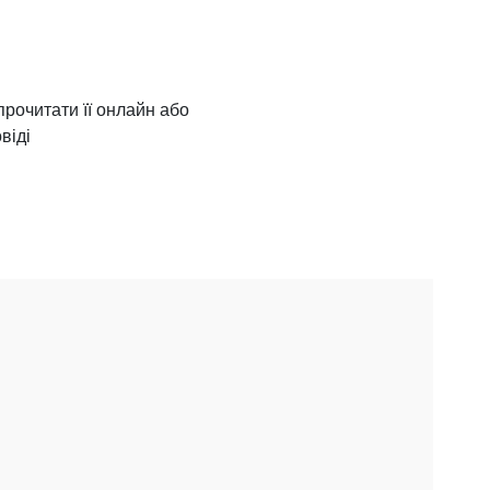
прочитати її онлайн або
віді