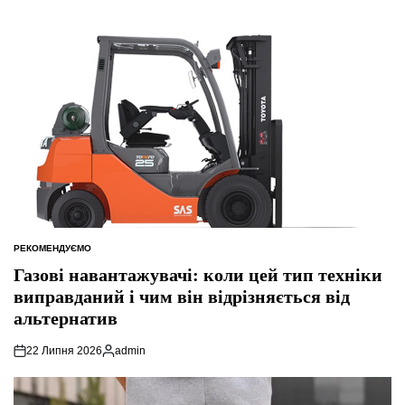
РЕКОМЕНДУЄМО
ОПУБЛІКУВАТИ
У
Газові навантажувачі: коли цей тип техніки
виправданий і чим він відрізняється від
альтернатив
22 Липня 2026
admin
Опубліковано