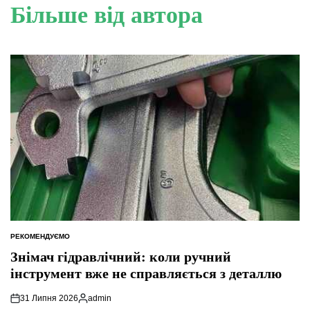
Більше від автора
РЕКОМЕНДУЄМО
ОПУБЛІКУВАТИ
У
Знімач гідравлічний: коли ручний
інструмент вже не справляється з деталлю
31 Липня 2026
admin
Опубліковано