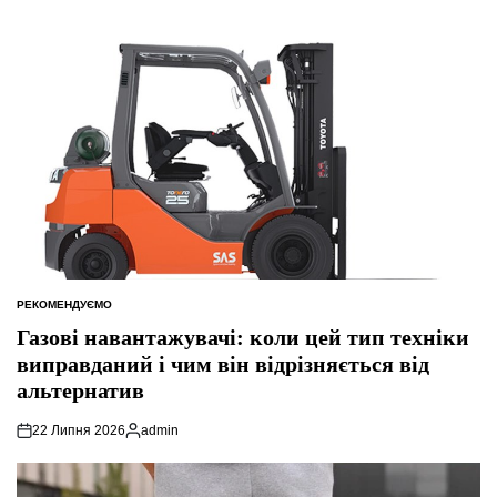
РЕКОМЕНДУЄМО
ОПУБЛІКУВАТИ
У
Газові навантажувачі: коли цей тип техніки
виправданий і чим він відрізняється від
альтернатив
22 Липня 2026
admin
Опубліковано