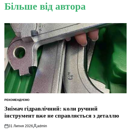
Більше від автора
РЕКОМЕНДУЄМО
ОПУБЛІКУВАТИ
У
Знімач гідравлічний: коли ручний
інструмент вже не справляється з деталлю
31 Липня 2026
admin
Опубліковано