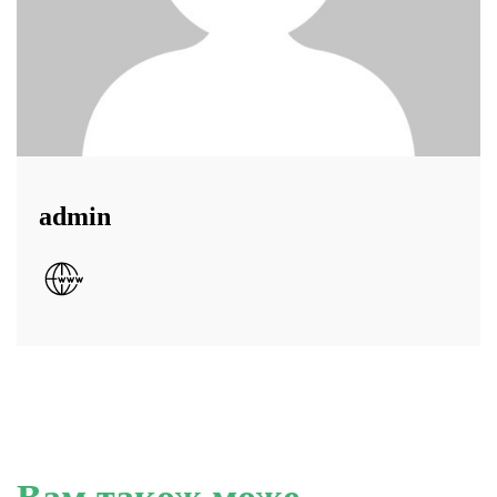
admin