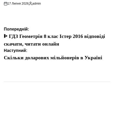
17 Липня 2026
admin
Опубліковано
Навігація
Попередній:
записів
ᐈ ГДЗ Геометрія 8 клас Істер 2016 відповіді
скачати, читати онлайн
Наступний:
Скільки доларових мільйонерів в Україні