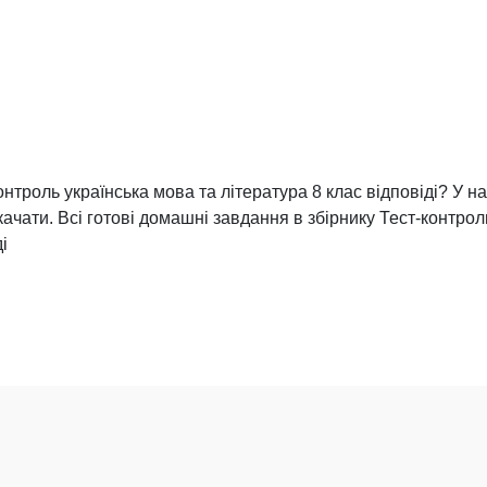
нтроль українська мова та література 8 клас відповіді? У н
качати. Всі готові домашні завдання в збірнику Тест-контрол
і