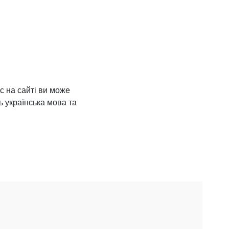
ас на сайті ви може
ь українська мова та