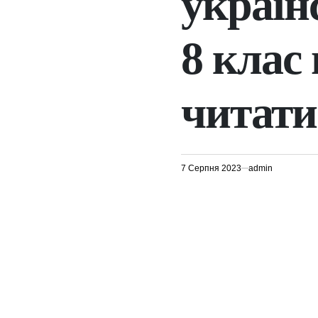
україн
8 клас 
читати
7 Серпня 2023
admin