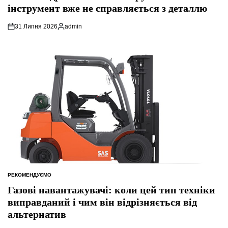
інструмент вже не справляється з деталлю
31 Липня 2026
admin
Опубліковано
РЕКОМЕНДУЄМО
ОПУБЛІКУВАТИ
У
Газові навантажувачі: коли цей тип техніки
виправданий і чим він відрізняється від
альтернатив