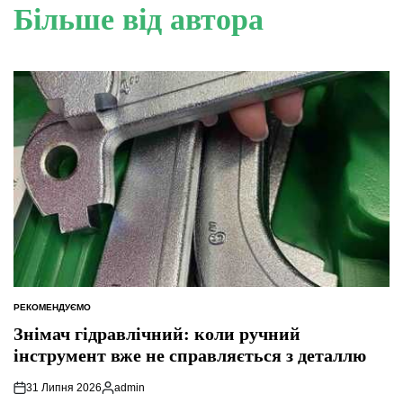
Більше від автора
РЕКОМЕНДУЄМО
ОПУБЛІКУВАТИ
У
Знімач гідравлічний: коли ручний
інструмент вже не справляється з деталлю
31 Липня 2026
admin
Опубліковано