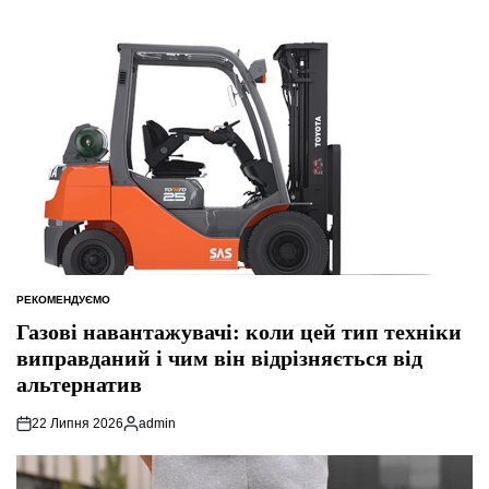
РЕКОМЕНДУЄМО
ОПУБЛІКУВАТИ
У
Газові навантажувачі: коли цей тип техніки
виправданий і чим він відрізняється від
альтернатив
22 Липня 2026
admin
Опубліковано