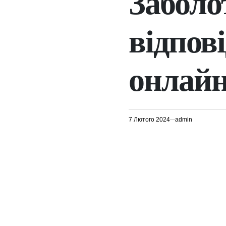
Заболо
відпові
онлай
7 Лютого 2024
admin