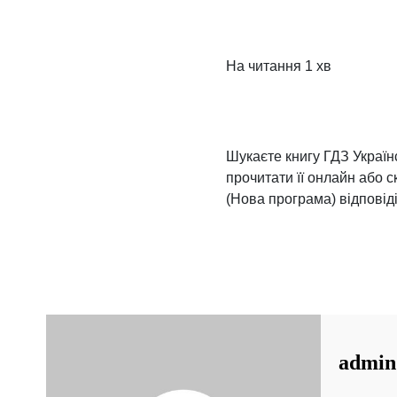
На читання
1 хв
Шукаєте книгу ГДЗ Україн
прочитати її онлайн або с
(Нова програма) відповід
admin