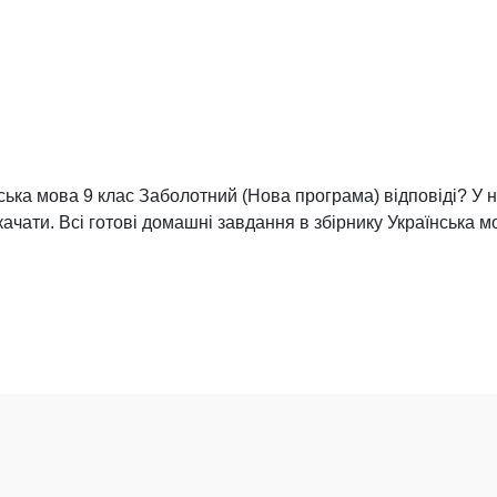
ська мова 9 клас Заболотний (Нова програма) відповіді? У н
качати. Всі готові домашні завдання в збірнику Українська 
і