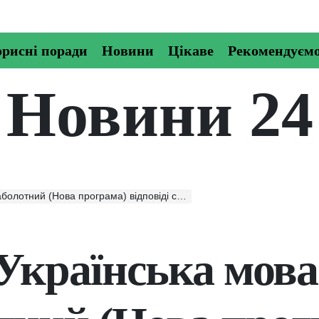
рисні поради
Новини
Цікаве
Рекомендуєм
Новини 24
(Нова програма) відповіді скачати, читати онлайн
Українська мова