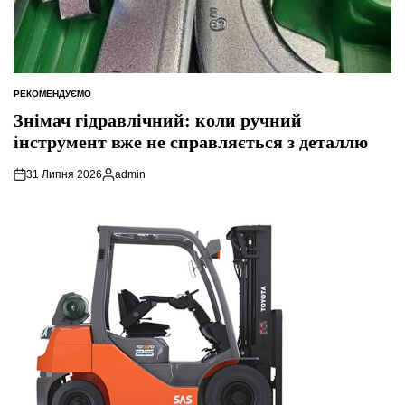
РЕКОМЕНДУЄМО
ОПУБЛІКУВАТИ
У
Знімач гідравлічний: коли ручний
інструмент вже не справляється з деталлю
31 Липня 2026
admin
Опубліковано