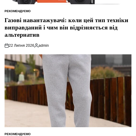
РЕКОМЕНДУЄМО
ОПУБЛІКУВАТИ
У
Газові навантажувачі: коли цей тип техніки
виправданий і чим він відрізняється від
альтернатив
22 Липня 2026
admin
Опубліковано
РЕКОМЕНДУЄМО
ОПУБЛІКУВАТИ