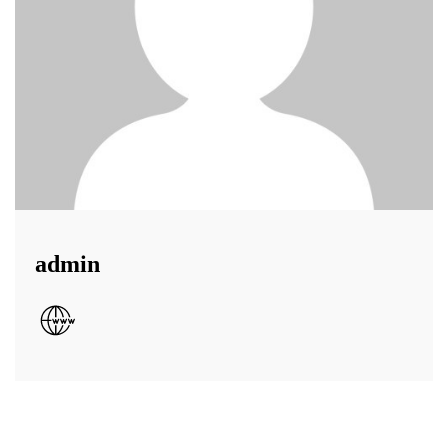
admin