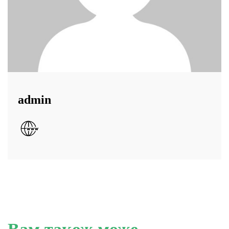
admin