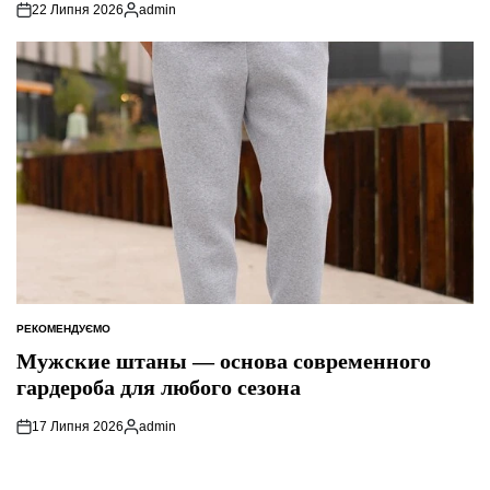
22 Липня 2026
admin
Опубліковано
РЕКОМЕНДУЄМО
ОПУБЛІКУВАТИ
У
Мужские штаны — основа современного
гардероба для любого сезона
17 Липня 2026
admin
Опубліковано