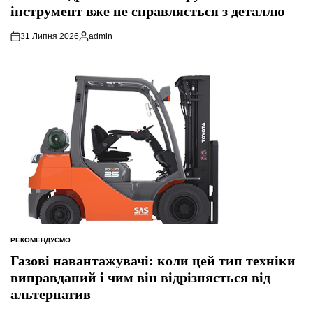
інструмент вже не справляється з деталлю
31 Липня 2026
admin
Опубліковано
РЕКОМЕНДУЄМО
ОПУБЛІКУВАТИ
У
Газові навантажувачі: коли цей тип техніки
виправданий і чим він відрізняється від
альтернатив