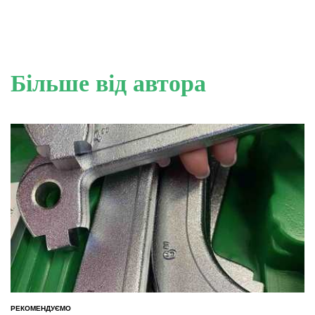
Більше від автора
РЕКОМЕНДУЄМО
ОПУБЛІКУВАТИ