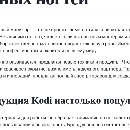
ный маникюр — это не просто элемент стиля, а визитная ка
 Независимо от того, являетесь ли вы опытным мастером ил
выбор качественных материалов играет ключевую роль. Имен
т профессионалы и любители по всему миру.
янно развивается, предлагая новые техники и продукты. Чт
 и красивое покрытие, важно иметь надежного партнёра. П
а и инноваций, предлагая полный спектр товаров для созд
укция Kodi настолько попу
атериалы для работы, он обращает внимание на несколько к
использовании и безопасность. Бренд успешно сочетает все