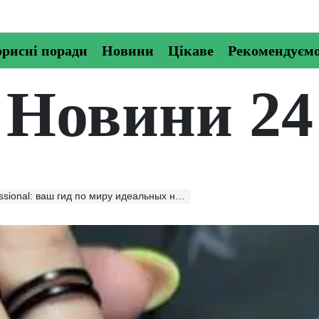
рисні поради
Новини
Цікаве
Рекомендуєм
Новини 24
ional: ваш гид по миру идеальных ногтей