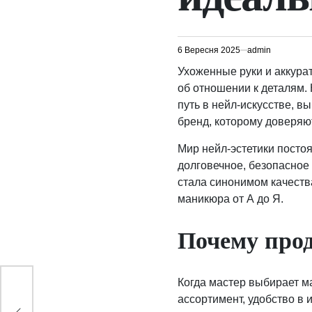
6 Вересня 2025
admin
Ухоженные руки и аккурат
об отношении к деталям.
путь в нейл-искусстве, 
бренд, которому доверяю
Мир нейл-эстетики посто
долговечное, безопасное
стала синонимом качеств
маникюра от А до Я.
Почему прод
Когда мастер выбирает м
кет
ассортимент, удобство в 