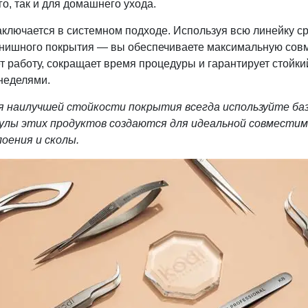
о, так и для домашнего ухода.
ключается в системном подходе. Используя всю линейку ср
инишного покрытия — вы обеспечиваете максимальную совм
 работу, сокращает время процедуры и гарантирует стойкий
 неделями.
 наилучшей стойкости покрытия всегда используйте баз
улы этих продуктов создаются для идеальной совместим
ения и сколы.