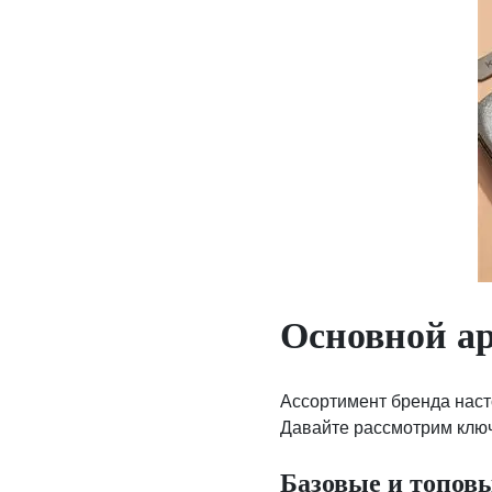
Основной а
Ассортимент бренда наст
Давайте рассмотрим ключ
Базовые и топов