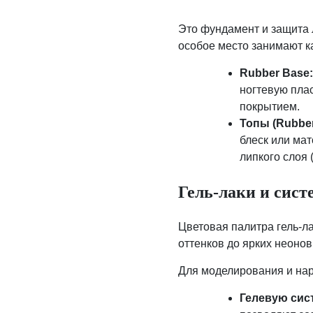
Это фундамент и защита 
особое место занимают к
Rubber Base
ногтевую пла
покрытием.
Топы (Rubber
блеск или ма
липкого слоя 
Гель-лаки и сис
Цветовая палитра гель-л
оттенков до ярких неонов
Для моделирования и нар
Гелевую сис