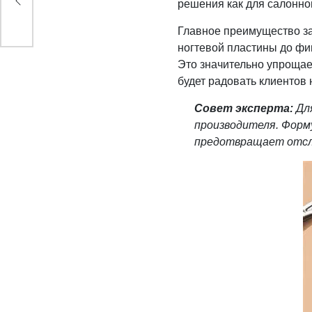
решения как для салонног
Главное преимущество за
ногтевой пластины до ф
Это значительно упрощает
будет радовать клиентов
Совет эксперта:
Для
производителя. Форм
предотвращает отсло