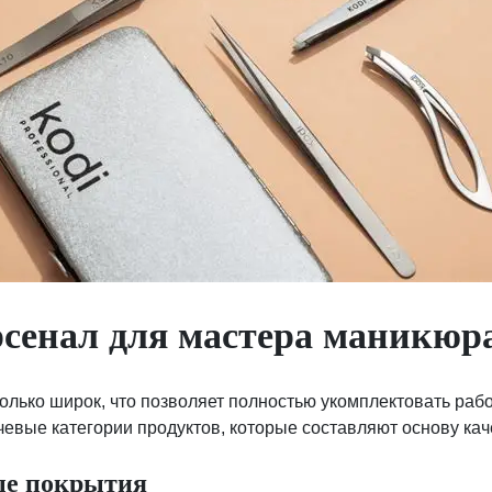
рсенал для мастера маникюр
олько широк, что позволяет полностью укомплектовать раб
евые категории продуктов, которые составляют основу ка
ые покрытия