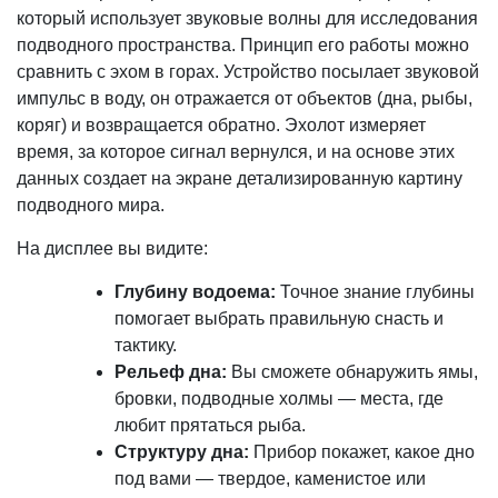
который использует звуковые волны для исследования
подводного пространства. Принцип его работы можно
сравнить с эхом в горах. Устройство посылает звуковой
импульс в воду, он отражается от объектов (дна, рыбы,
коряг) и возвращается обратно. Эхолот измеряет
время, за которое сигнал вернулся, и на основе этих
данных создает на экране детализированную картину
подводного мира.
На дисплее вы видите:
Глубину водоема:
Точное знание глубины
помогает выбрать правильную снасть и
тактику.
Рельеф дна:
Вы сможете обнаружить ямы,
бровки, подводные холмы — места, где
любит прятаться рыба.
Структуру дна:
Прибор покажет, какое дно
под вами — твердое, каменистое или