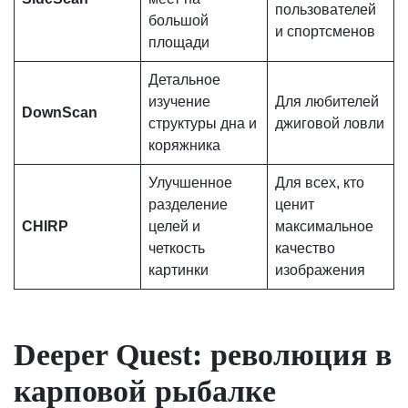
пользователей
большой
и спортсменов
площади
Детальное
изучение
Для любителей
DownScan
структуры дна и
джиговой ловли
коряжника
Улучшенное
Для всех, кто
разделение
ценит
CHIRP
целей и
максимальное
четкость
качество
картинки
изображения
Deeper Quest: революция в
карповой рыбалке