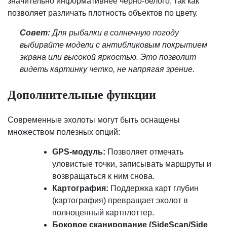
значительно информативнее черно-белого, так как
позволяет различать плотность объектов по цвету.
Совет:
Для рыбалки в солнечную погоду
выбирайте модели с антибликовым покрытием
экрана или высокой яркостью. Это позволит
видеть картинку четко, не напрягая зрение.
Дополнительные функции
Современные эхолоты могут быть оснащены
множеством полезных опций:
GPS-модуль:
Позволяет отмечать
уловистые точки, записывать маршруты и
возвращаться к ним снова.
Картография:
Поддержка карт глубин
(картография) превращает эхолот в
полноценный картплоттер.
Боковое сканирование (SideScan/Side