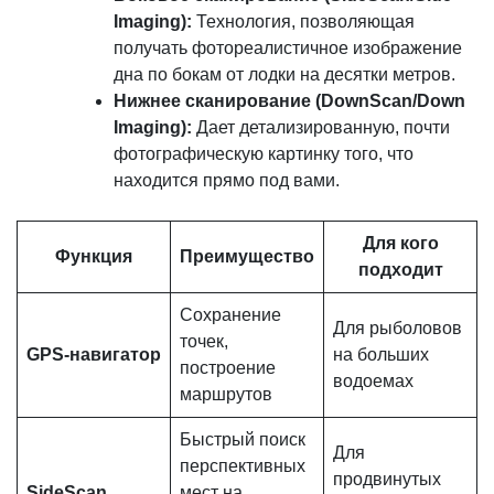
Imaging):
Технология, позволяющая
получать фотореалистичное изображение
дна по бокам от лодки на десятки метров.
Нижнее сканирование (DownScan/Down
Imaging):
Дает детализированную, почти
фотографическую картинку того, что
находится прямо под вами.
Для кого
Функция
Преимущество
подходит
Сохранение
Для рыболовов
точек,
GPS-навигатор
на больших
построение
водоемах
маршрутов
Быстрый поиск
Для
перспективных
продвинутых
SideScan
мест на