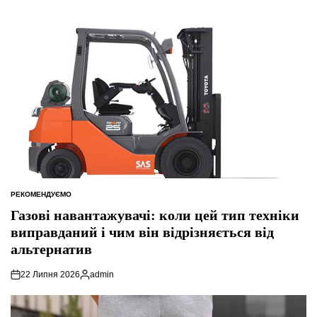
РЕКОМЕНДУЄМО
ОПУБЛІКУВАТИ
У
Газові навантажувачі: коли цей тип техніки
виправданий і чим він відрізняється від
альтернатив
22 Липня 2026
admin
Опубліковано