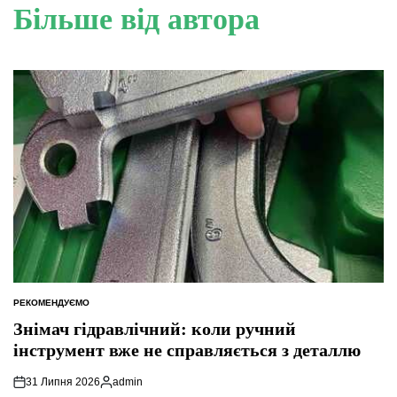
Більше від автора
РЕКОМЕНДУЄМО
ОПУБЛІКУВАТИ
У
Знімач гідравлічний: коли ручний
інструмент вже не справляється з деталлю
31 Липня 2026
admin
Опубліковано