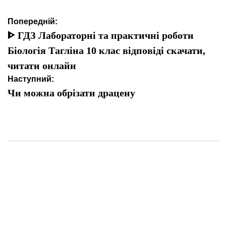
Навігація
Попередній:
записів
ᐈ ГДЗ Лабораторні та практичні роботи
Біологія Тагліна 10 клас відповіді скачати,
читати онлайн
Наступний:
Чи можна обрізати драцену