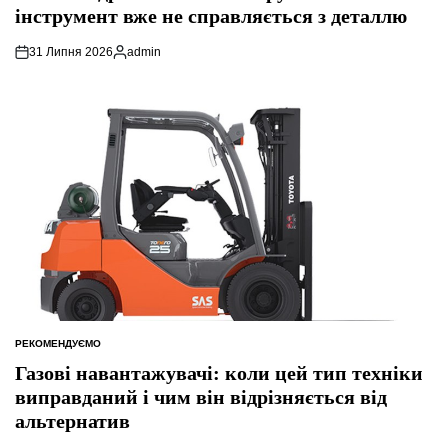
інструмент вже не справляється з деталлю
31 Липня 2026
admin
Опубліковано
РЕКОМЕНДУЄМО
ОПУБЛІКУВАТИ
У
Газові навантажувачі: коли цей тип техніки
виправданий і чим він відрізняється від
альтернатив