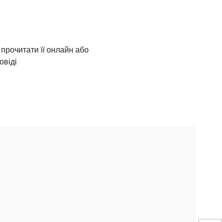
 прочитати її онлайн або
овіді