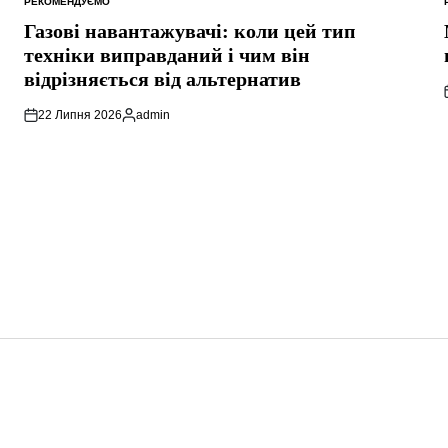
РЕКОМЕНДУЄМО
ОПУБЛІКУВАТИ
У
Газові навантажувачі: коли цей тип
техніки виправданий і чим він
відрізняється від альтернатив
22 Липня 2026
admin
Опубліковано