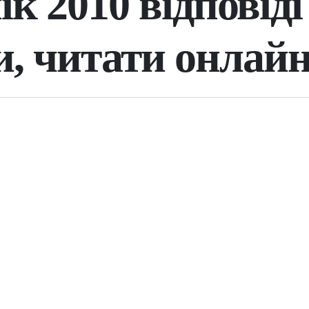
к 2010 відповіді
и, читати онлай