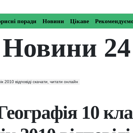
рисні поради
Новини
Цікаве
Рекомендуєм
Новини 24
к 2010 відповіді скачати, читати онлайн
Географія 10 кла