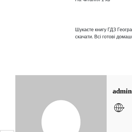
Шукаєте книгу ГДЗ Географ
скачати. Всі готові домаш
admin