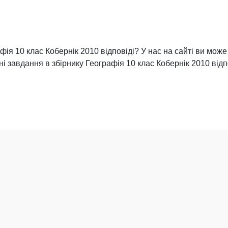
ія 10 клас Кобернік 2010 відповіді? У нас на сайті ви може
ні завдання в збірнику Географія 10 клас Кобернік 2010 відп