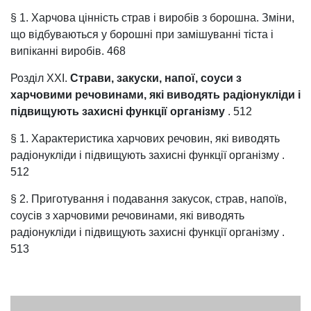
§ 1. Харчова цінність страв і виробів з борошна. Зміни,
що відбуваються у борошні при замішуванні тіста і
випіканні виробів. 468
Розділ XXI.
Страви, закуски, напої, соуси з
харчовими речовинами, які виводять радіонукліди і
підвищують захисні функції організму
. 512
§ 1. Характеристика харчових речовин, які виводять
радіонукліди і підвищують захисні функції організму .
512
§ 2. Приготування і подавання закусок, страв, напоїв,
соусів з харчовими речовинами, які виводять
радіонукліди і підвищують захисні функції організму .
513