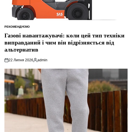
РЕКОМЕНДУЄМО
ОПУБЛІКУВАТИ
У
Газові навантажувачі: коли цей тип техніки
виправданий і чим він відрізняється від
альтернатив
22 Липня 2026
admin
Опубліковано