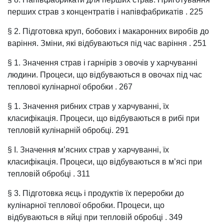
перших страв з концентратів і напівфабрикатів . 225
§ 2. Підготовка круп, бобових і макаронних виробів до
варіння. Зміни, які відбуваються під час варіння . 251
§ 1. Значення страв і гарнірів з овочів у харчуванні
людини. Процеси, що відбуваються в овочах під час
теплової кулінарної обробки . 267
§ 1. Значення рибних страв у харчуванні, їх
класифікація. Процеси, що відбуваються в рибі при
тепловій кулінарній обробці. 291
§ І. Значення м’ясних страв у харчуванні, їх
класифікація. Процеси, що відбуваються в м’ясі при
тепловій обробці . 311
§ 3. Підготовка яєць і продуктів їх переробки до
кулінарної теплової обробки. Процеси, що
відбуваються в яйці при тепловій обробці . 349