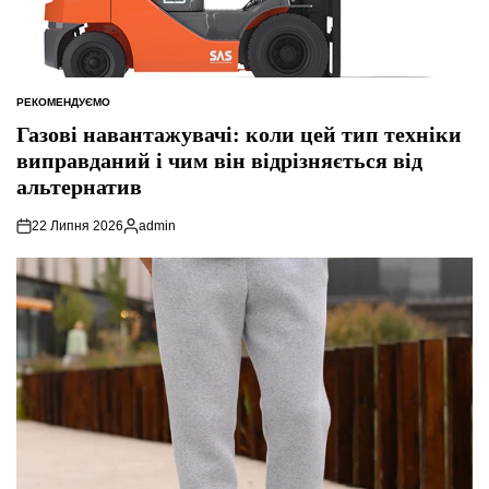
РЕКОМЕНДУЄМО
ОПУБЛІКУВАТИ
У
Газові навантажувачі: коли цей тип техніки
виправданий і чим він відрізняється від
альтернатив
22 Липня 2026
admin
Опубліковано