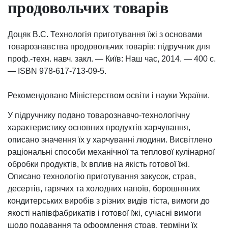
продовольчих товарів
Доцяк В.С. Технологія приготування їжі з основами
товарознавства продовольчих товарів: підручник для
проф.-техн. навч. закл. — Київ: Наш час, 2014. — 400 с.
— ISBN 978-617-713-09-5.
Рекомендовано Міністерством освіти і науки України.
У підручнику подано товарознавчо-технологічну
характеристику основних продуктів харчування,
описано значення їх у харчуванні людини. Висвітлено
раціональні способи механічної та теплової кулінарної
обробки продуктів, їх вплив на якість готової їжі.
Описано технологію приготування закусок, страв,
десертів, гарячих та холодних напоїв, борошняних
кондитерських виробів з різних видів тіста, вимоги до
якості напівфабрикатів і готової їжі, сучасні вимоги
щодо подавання та оформлення страв, терміни їх