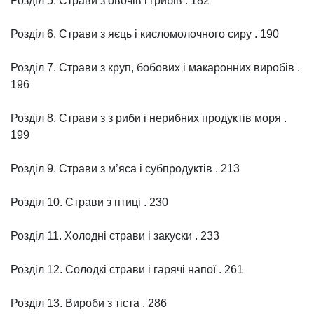
Розділ 5. Страви з овочів і грибів . 182
Розділ 6. Страви з яєць і кисломолочного сиру . 190
Розділ 7. Страви з круп, бобових і макаронних виробів .
196
Розділ 8. Страви з з риби і нерибних продуктів моря .
199
Розділ 9. Страви з м’яса і субпродуктів . 213
Розділ 10. Страви з птиці . 230
Розділ 11. Холодні страви і закуски . 233
Розділ 12. Солодкі страви і гарячі напої . 261
Розділ 13. Вироби з тіста . 286