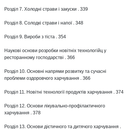
Розділ 7. Холодні страви і закуски . 339
Розділ 8. Солодкі страви і напої . 348
Розділ 9. Вироби з тіста . 354
Наукові основи розробки новітніх технологійц у
ресторанному господарстві . 366
Розділ 10. Основні напрями розвитку та сучасні
проблеми оздоровчого харчування . 366
Розділ 11. Новітні технології продуктів харчування . 374
Розділ 12. Основи лікувально-профілактичного
харчування . 378
Розділ 13. Основи дієтичного та дитячого харчування .