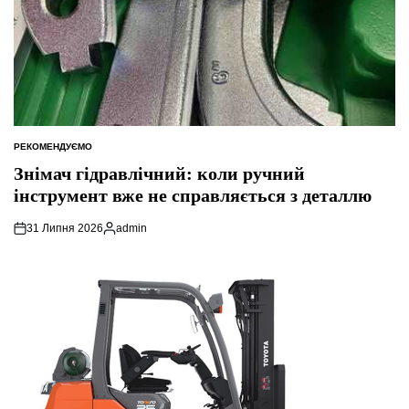
РЕКОМЕНДУЄМО
ОПУБЛІКУВАТИ
У
Знімач гідравлічний: коли ручний
інструмент вже не справляється з деталлю
31 Липня 2026
admin
Опубліковано