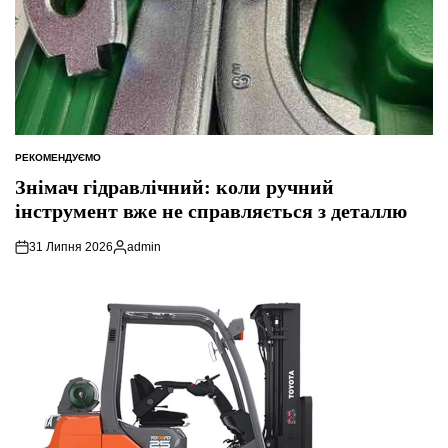
РЕКОМЕНДУЄМО
ОПУБЛІКУВАТИ
У
Знімач гідравлічний: коли ручний
інструмент вже не справляється з деталлю
31 Липня 2026
admin
Опубліковано