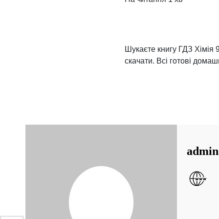
Шукаєте книгу ГДЗ Хімія 9
скачати. Всі готові домаш
admin