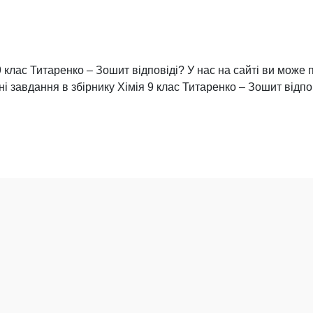
 клас Титаренко – Зошит відповіді? У нас на сайті ви може 
ні завдання в збірнику Хімія 9 клас Титаренко – Зошит відпо