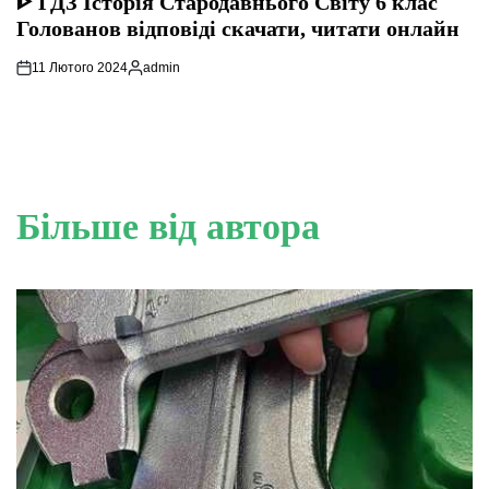
ᐈ ГДЗ Історія Стародавнього Свiту 6 клас
Голованов відповіді скачати, читати онлайн
11 Лютого 2024
admin
Опубліковано
Більше від автора