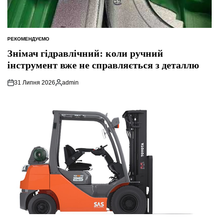
РЕКОМЕНДУЄМО
ОПУБЛІКУВАТИ
У
Знімач гідравлічний: коли ручний
інструмент вже не справляється з деталлю
31 Липня 2026
admin
Опубліковано