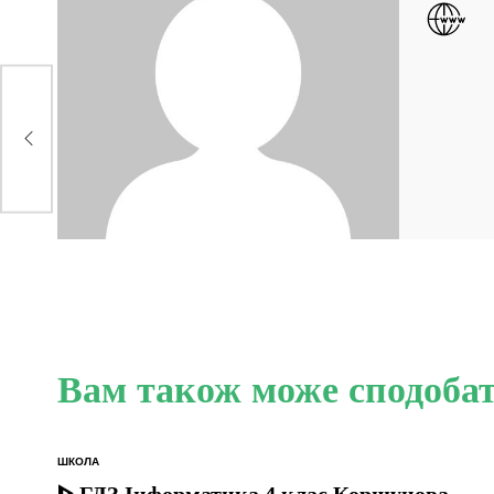
Вам також може сподоба
ШКОЛА
ОПУБЛІКУВАТИ
У