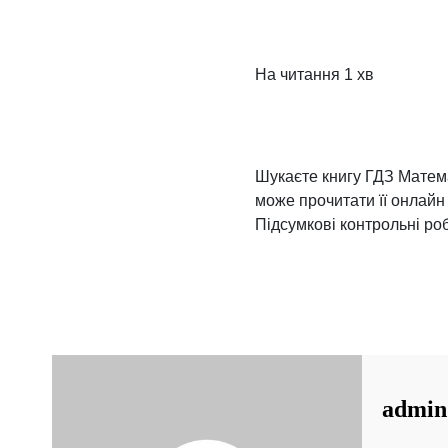
На читання
1 хв
Шукаєте книгу ГДЗ Математ
може прочитати її онлайн
Підсумкові контрольні роб
admin