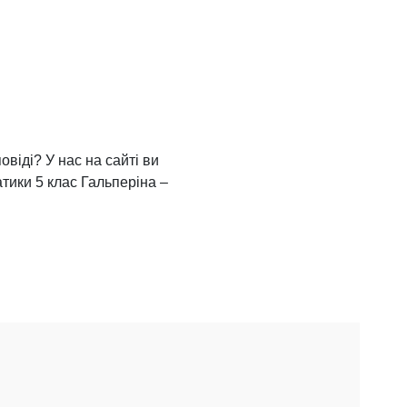
віді? У нас на сайті ви
атики 5 клас Гальперіна –