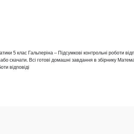
ики 5 клас Гальперіна – Підсумкові контрольні роботи відпо
 або скачати. Всі готові домашні завдання в збірнику Матем
оти відповіді