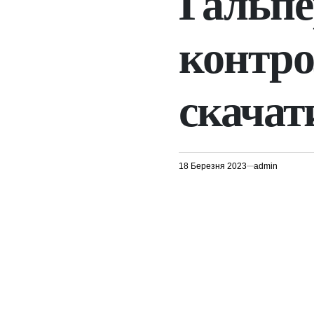
Гальпе
контро
скачат
18 Березня 2023
admin