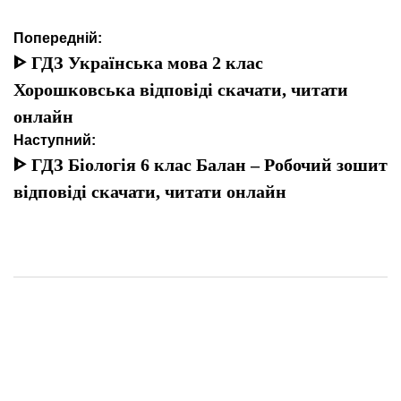
Навігація
Попередній:
записів
ᐈ ГДЗ Українська мова 2 клас
Хорошковська відповіді скачати, читати
онлайн
Наступний:
ᐈ ГДЗ Біологія 6 клас Балан – Робочий зошит
відповіді скачати, читати онлайн