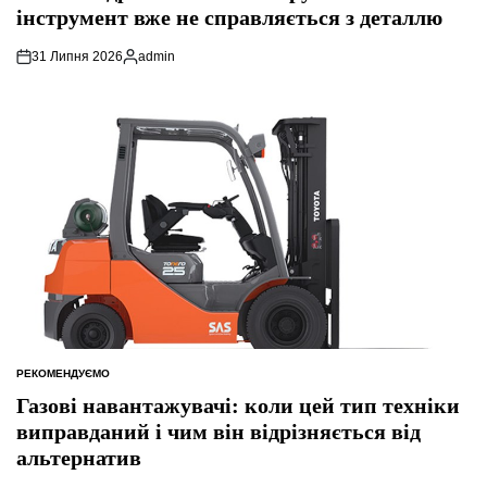
інструмент вже не справляється з деталлю
31 Липня 2026
admin
Опубліковано
РЕКОМЕНДУЄМО
ОПУБЛІКУВАТИ
У
Газові навантажувачі: коли цей тип техніки
виправданий і чим він відрізняється від
альтернатив