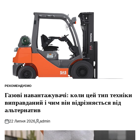
РЕКОМЕНДУЄМО
ОПУБЛІКУВАТИ
У
Газові навантажувачі: коли цей тип техніки
виправданий і чим він відрізняється від
альтернатив
22 Липня 2026
admin
Опубліковано