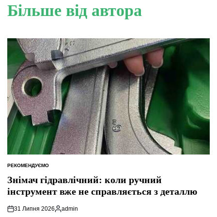
Більше від автора
РЕКОМЕНДУЄМО
ОПУБЛІКУВАТИ
У
Знімач гідравлічний: коли ручний
інструмент вже не справляється з деталлю
31 Липня 2026
admin
Опубліковано