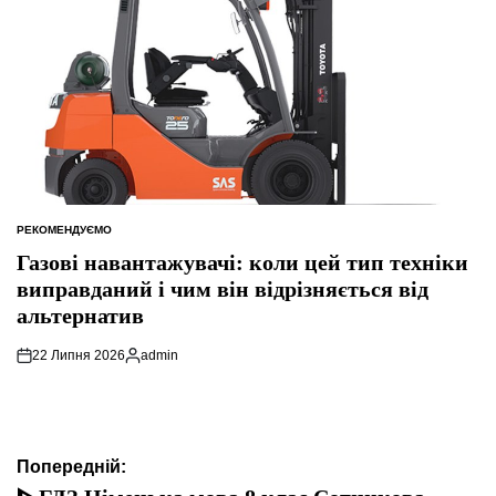
РЕКОМЕНДУЄМО
ОПУБЛІКУВАТИ
У
Газові навантажувачі: коли цей тип техніки
виправданий і чим він відрізняється від
альтернатив
22 Липня 2026
admin
Опубліковано
Навігація
Попередній: