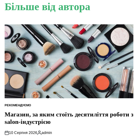
Більше від автора
РЕКОМЕНДУЄМО
ОПУБЛІКУВАТИ
У
Магазин, за яким стоїть десятиліття роботи з
salon-індустрією
10 Серпня 2026
admin
Опубліковано