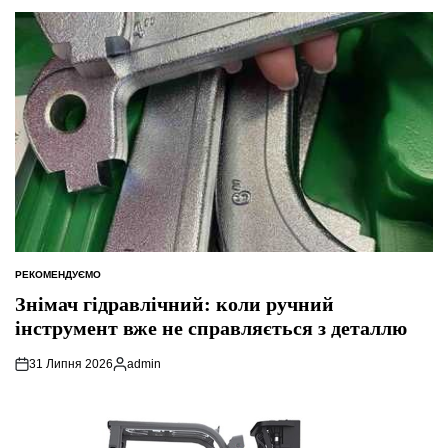
РЕКОМЕНДУЄМО
ОПУБЛІКУВАТИ
У
Знімач гідравлічний: коли ручний
інструмент вже не справляється з деталлю
31 Липня 2026
admin
Опубліковано