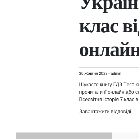
України
клас ві
онлай
30 Жовтня 2023
admin
Шукаєте книгу ГДЗ Tест-ко
прочитати її онлайн або с
Всесвітня історія 7 клас в
Завантажити відповіді