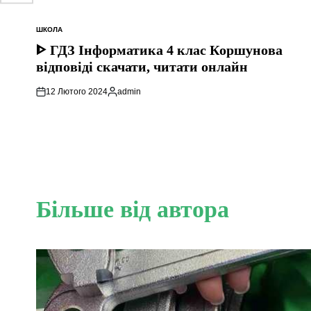
ШКОЛА
ОПУБЛІКУВАТИ
У
ᐈ ГДЗ Інформатика 4 клас Коршунова
відповіді скачати, читати онлайн
12 Лютого 2024
admin
Опубліковано
Більше від автора