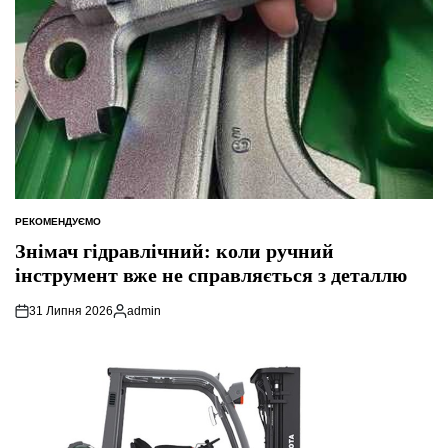
РЕКОМЕНДУЄМО
ОПУБЛІКУВАТИ
У
Знімач гідравлічний: коли ручний
інструмент вже не справляється з деталлю
31 Липня 2026
admin
Опубліковано