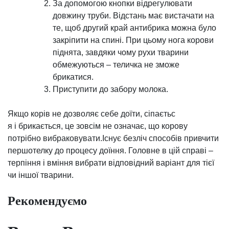
За допомогою кнопки відрегулювати
довжину труби. Відстань має вистачати на
те, щоб другий край антибрика можна було
закріпити на спині. При цьому нога корови
піднята, завдяки чому рухи тварини
обмежуються – теличка не зможе
брикатися.
Приступити до забору молока.
Якщо корів не дозволяє себе доїти, сіпаєтьс
я і брикається, це зовсім не означає, що корову
потрібно вибраковувати.Існує безліч способів привчити
першотелку до процесу доїння. Головне в цій справі –
терпіння і вміння вибрати відповідний варіант для тієї
чи іншої тварини.
Рекомендуємо