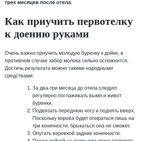
трех месяцев после отела.
Как приучить первотелку
к доению руками
Очень важно приучить молодую буренку к дойке, в
противном случае забор молока сильно осложнится.
Достичь результата можно такими народными
средствами:
За два-три месяца до отела следует
регулярно поглаживать вымя и живот
буренки.
Подвязать переднюю ногу и поднять вверх.
Поскольку корова будет опираться лишь на
три конечности, брыкаться она не сможет.
Опутать веревкой задние конечности.
Перед дойкой на холку или спину положить