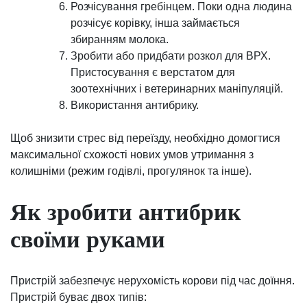
Розчісування гребінцем. Поки одна людина
розчісує корівку, інша займається
збиранням молока.
Зробити або придбати розкол для ВРХ.
Пристосування є верстатом для
зоотехнічних і ветеринарних маніпуляцій.
Використання антибрику.
Щоб знизити стрес від переїзду, необхідно домогтися
максимальної схожості нових умов утримання з
колишніми (режим годівлі, прогулянок та інше).
Як зробити антибрик
своїми руками
Пристрій забезпечує нерухомість корови під час доїння.
Пристрій буває двох типів: