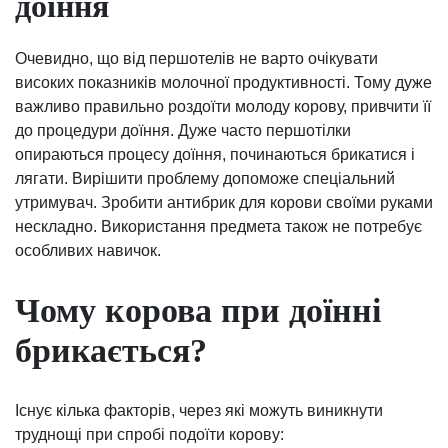
доїння
Очевидно, що від першотелів не варто очікувати
високих показників молочної продуктивності. Тому дуже
важливо правильно роздоїти молоду корову, привчити її
до процедури доїння. Дуже часто першотілки
опираються процесу доїння, починаються брикатися і
лягати. Вирішити проблему допоможе спеціальний
утримувач. Зробити антибрик для корови своїми руками
нескладно. Використання предмета також не потребує
особливих навичок.
Чому корова при доїнні
брикається?
Існує кілька факторів, через які можуть виникнути
труднощі при спробі подоїти корову: