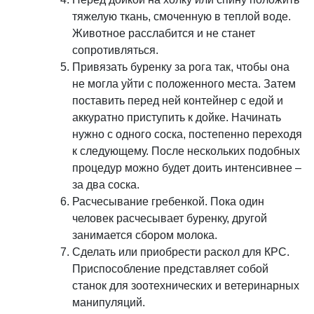
тяжелую ткань, смоченную в теплой воде.
Животное расслабится и не станет
сопротивляться.
Привязать буренку за рога так, чтобы она
не могла уйти с положенного места. Затем
поставить перед ней контейнер с едой и
аккуратно приступить к дойке. Начинать
нужно с одного соска, постепенно переходя
к следующему. После нескольких подобных
процедур можно будет доить интенсивнее –
за два соска.
Расчесывание гребенкой. Пока один
человек расчесывает буренку, другой
занимается сбором молока.
Сделать или приобрести раскол для КРС.
Приспособление представляет собой
станок для зоотехнических и ветеринарных
манипуляций.