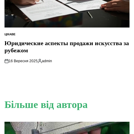
ЦІКАВЕ
ОПУБЛІКУВАТИ
У
Юридические аспекты продажи искусства за
рубежом
16 Вересня 2025
admin
Опубліковано
Більше від автора