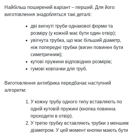
Найбільш поширений варіант – перший. Для його
виготовлення знадобляться такі деталі:
дві вигнуті труби однакової форми та
розміру (у кожній має бути один отвір);
увігнута трубка, що має більший діаметр,
ніж попередні трубки (вигин повинен бути
симетричним);
кутові пружини відповідних розмірів;
гумові ковпачки для труб.
Виготовлення антибрика передбачає наступний
алгоритм:
У кожну трубу одного типу вставляють по
одній кутовій пружині (кнопка повинна
проходити в отвір).
У третю трубку вставляють трубки з меншим
діаметром. У цей момент кнопки мають бути