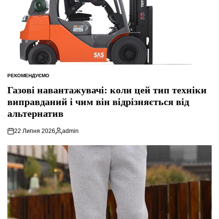
РЕКОМЕНДУЄМО
ОПУБЛІКУВАТИ
У
Газові навантажувачі: коли цей тип техніки
виправданий і чим він відрізняється від
альтернатив
22 Липня 2026
admin
Опубліковано