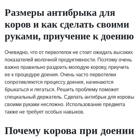
Размеры антибрыка для
коров и как сделать своими
руками, приучение к доению
Очевидно, что от первотелок не стоит ожидать высоких
показателей молочной продуктивности. Поэтому очень
важно правильно раздоить молодую корову, приучить
ее к процедуре доения. Очень часто первотелки
сопротивляются процессу доения, начинаются
брыкаться и лягаться. Решить проблему поможет
специальный держатель. Сделать антибрык для коровы
своими руками несложно. Использование предмета
также не требует особых навыков.
Почему корова при доении