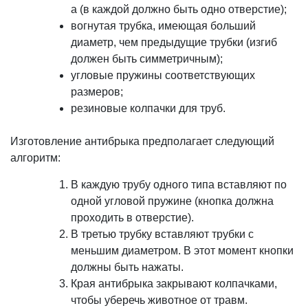
а (в каждой должно быть одно отверстие);
вогнутая трубка, имеющая больший
диаметр, чем предыдущие трубки (изгиб
должен быть симметричным);
угловые пружины соответствующих
размеров;
резиновые колпачки для труб.
Изготовление антибрыка предполагает следующий
алгоритм:
В каждую трубу одного типа вставляют по
одной угловой пружине (кнопка должна
проходить в отверстие).
В третью трубку вставляют трубки с
меньшим диаметром. В этот момент кнопки
должны быть нажаты.
Края антибрыка закрывают колпачками,
чтобы уберечь животное от травм.