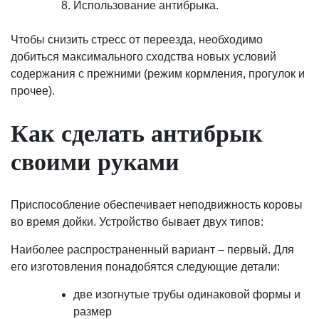
Использование антибрыка.
Чтобы снизить стресс от переезда, необходимо
добиться максимального сходства новых условий
содержания с прежними (режим кормления, прогулок и
прочее).
Как сделать антибрык
своими руками
Приспособление обеспечивает неподвижность коровы
во время дойки. Устройство бывает двух типов:
Наиболее распространенный вариант – первый. Для
его изготовления понадобятся следующие детали:
две изогнутые трубы одинаковой формы и
размер