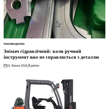
РЕКОМЕНДУЄМО
ОПУБЛІКУВАТИ
У
Знімач гідравлічний: коли ручний
інструмент вже не справляється з деталлю
31 Липня 2026
admin
Опубліковано