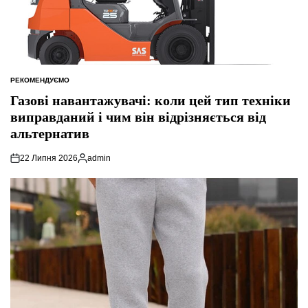
РЕКОМЕНДУЄМО
ОПУБЛІКУВАТИ
У
Газові навантажувачі: коли цей тип техніки
виправданий і чим він відрізняється від
альтернатив
22 Липня 2026
admin
Опубліковано