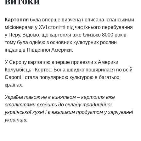
витоки
Картопля
була вперше вивчена і описана іспанськими
місіонерами у XVI столітті під час їхнього перебування
у Перу. Відомо, що картопля вже близько 8000 років
тому була однією з основних культурних рослин
індіанців Південної Америки.
У Європу картоплю вперше привезли з Америки
Колумбієць і Кортес. Вона швидко поширилася по всій
Європі і стала популярною культурою в багатьох
країнах.
Україна також не є винятком – картопля вже
століттями входить до складу традиційної
української кухні і є важливим продуктом у харчуванні
українців.