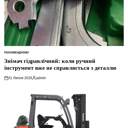
РЕКОМЕНДУЄМО
ОПУБЛІКУВАТИ
У
Знімач гідравлічний: коли ручний
інструмент вже не справляється з деталлю
31 Липня 2026
admin
Опубліковано