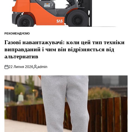
РЕКОМЕНДУЄМО
ОПУБЛІКУВАТИ
У
Газові навантажувачі: коли цей тип техніки
виправданий і чим він відрізняється від
альтернатив
22 Липня 2026
admin
Опубліковано