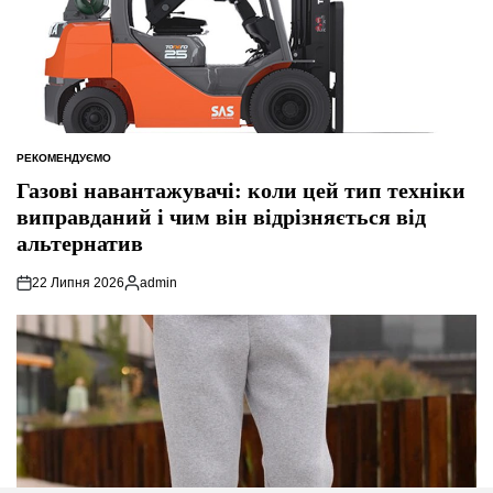
РЕКОМЕНДУЄМО
ОПУБЛІКУВАТИ
У
Газові навантажувачі: коли цей тип техніки
виправданий і чим він відрізняється від
альтернатив
22 Липня 2026
admin
Опубліковано