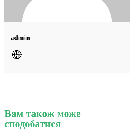
admin
Вам також може
сподобатися