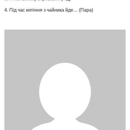
4. Під час кипіння з чайника йде… (Пара)