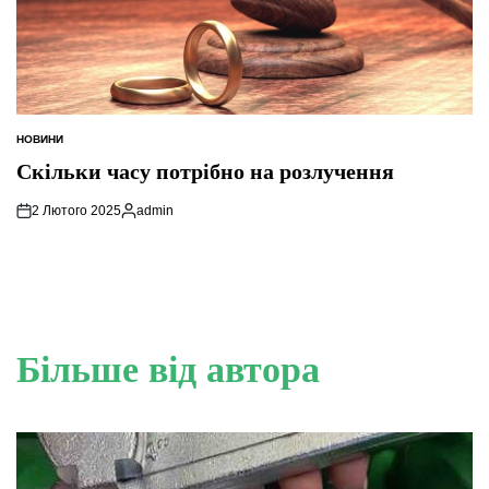
НОВИНИ
ОПУБЛІКУВАТИ
У
Скільки часу потрібно на розлучення
2 Лютого 2025
admin
Опубліковано
Більше від автора