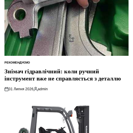
РЕКОМЕНДУЄМО
ОПУБЛІКУВАТИ
У
Знімач гідравлічний: коли ручний
інструмент вже не справляється з деталлю
31 Липня 2026
admin
Опубліковано