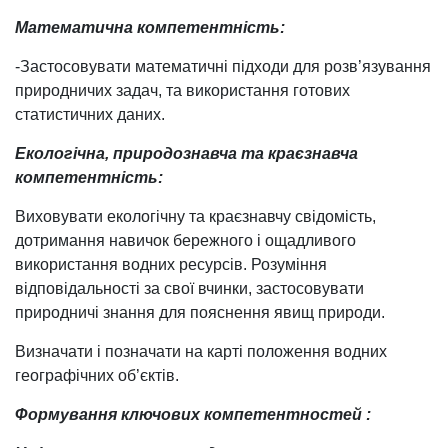
Математична компетентність:
-Застосовувати математичні підходи для розв’язування
природничих задач, та використання готових
статистичних даних.
Екологічна, природознавча та краєзнавча
компетентність:
Виховувати екологічну та краєзнавчу свідомість,
дотримання навичок бережного і ощадливого
використання водних ресурсів. Розуміння
відповідальності за свої вчинки, застосовувати
природничі знання для пояснення явищ природи.
Визначати і позначати на карті положення водних
географічних об’єктів.
Формування ключових компетентностей :