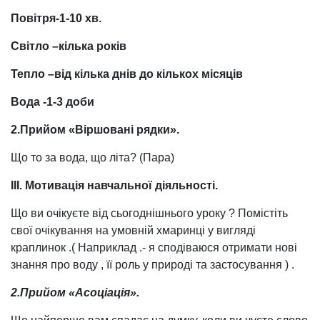
Повітря-1-10 хв.
Світло –кілька років
Тепло –від кілька днів до кількох місяців
Вода -1-3 доби
2.Прийом «Віршовані рядки».
Що то за вода, що літа? (Пара)
ІІІ. Мотивація навчальної діяльності.
Що ви очікуєте від сьогоднішнього уроку ? Помістіть
свої очікування на умовній хмаринці у вигляді
краплинок .( Наприклад .- я сподіваюся отримати нові
знання про воду , її роль у природі та застосування ) .
2.Прийом «Асоціація».