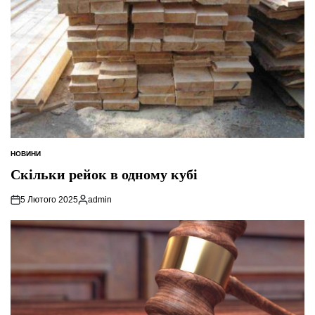
НОВИНИ
ОПУБЛІКУВАТИ
У
Скільки рейок в одному кубі
5 Лютого 2025
admin
Опубліковано