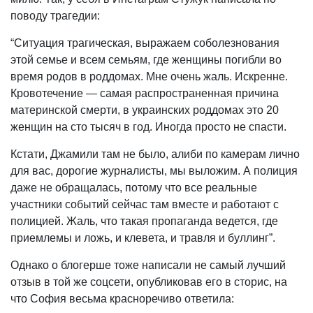
поводу трагедии:
“Ситуация трагическая, выражаем соболезнования
этой семье и всем семьям, где женщины погибли во
время родов в роддомах. Мне очень жаль. Искренне.
Кровотечение — самая распространенная причина
материнской смерти, в украинских роддомах это 20
женщин на сто тысяч в год. Иногда просто не спасти.
Кстати, Джамили там не было, алиби по камерам лично
для вас, дорогие журналисты, мы выложим. А полиция
даже не обращалась, потому что все реальные
участники событий сейчас там вместе и работают с
полицией. Жаль, что такая пропаганда ведется, где
приемлемы и ложь, и клевета, и травля и буллинг”.
Однако о блогерше тоже написали не самый лучший
отзыв в той же соцсети, опубликовав его в сторис, на
что София весьма красноречиво ответила: