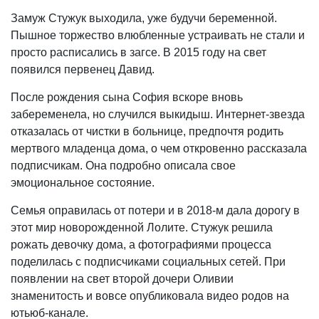
Замуж Стужук выходила, уже будучи беременной.
Пышное торжество влюбленные устраивать не стали и
просто расписались в загсе. В 2015 году на свет
появился первенец Давид.
После рождения сына София вскоре вновь
забеременела, но случился выкидыш. Интернет-звезда
отказалась от чистки в больнице, предпочтя родить
мертвого младенца дома, о чем откровенно рассказала
подписчикам. Она подробно описала свое
эмоциональное состояние.
Семья оправилась от потери и в 2018-м дала дорогу в
этот мир новорожденной Лолите. Стужук решила
рожать девочку дома, а фотографиями процесса
поделилась с подписчиками социальных сетей. При
появлении на свет второй дочери Оливии
знаменитость и вовсе опубликовала видео родов на
ютьюб-канале.