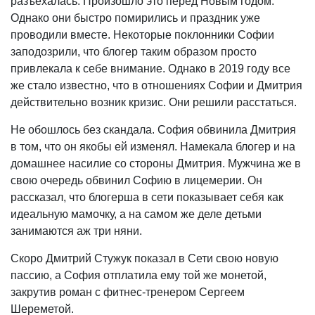
разъехалась. Произошло это перед Новым годом.
Однако они быстро помирились и праздник уже
проводили вместе. Некоторые поклонники Софии
заподозрили, что блогер таким образом просто
привлекала к себе внимание. Однако в 2019 году все
же стало известно, что в отношениях Софии и Дмитрия
действительно возник кризис. Они решили расстаться.
Не обошлось без скандала. София обвинила Дмитрия
в том, что он якобы ей изменял. Намекала блогер и на
домашнее насилие со стороны Дмитрия. Мужчина же в
свою очередь обвинил Софию в лицемерии. Он
рассказал, что блогерша в сети показывает себя как
идеальную мамочку, а на самом же деле детьми
занимаются аж три няни.
Скоро Дмитрий Стужук показал в Сети свою новую
пассию, а София отплатила ему той же монетой,
закрутив роман с фитнес-тренером Сергеем
Шереметой.