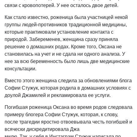
связи с кровопотерей. У нее осталось двое детей.
Как стало известно, роженица была участницей некой
группы людей-противников традиционной медицины,
которые практиковали установление контакта с
природой. Забеременев, женщина сразу приняла
решение о домашних родах. Кроме того, Оксана не
становилась на учет и не сдала ни одного анализа. У
нее за всю беременность было лишь две медицинские
консультации.
Вместо этого женщина следила за обновлениями блога
Софии Стужук, которая родила в домашних условиях с
доулой Джамилей и рекламировала ее услуги.
Погибшая роженица Оксана во время родов следовала
примеру блогера Софии Стужук, которая, к слову,
после трагедии яростно отвоевывала честь погибшей и
всячески дискредитировала Джа
милю. Так, у себя в Инстаграм Стужук написала по