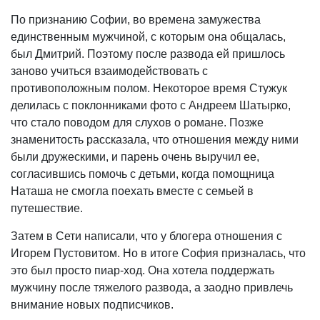
По признанию Софии, во времена замужества
единственным мужчиной, с которым она общалась,
был Дмитрий. Поэтому после развода ей пришлось
заново учиться взаимодействовать с
противоположным полом. Некоторое время Стужук
делилась с поклонниками фото с Андреем Шатырко,
что стало поводом для слухов о романе. Позже
знаменитость рассказала, что отношения между ними
были дружескими, и парень очень выручил ее,
согласившись помочь с детьми, когда помощница
Наташа не смогла поехать вместе с семьей в
путешествие.
Затем в Сети написали, что у блогера отношения с
Игорем Пустовитом. Но в итоге София призналась, что
это был просто пиар-ход. Она хотела поддержать
мужчину после тяжелого развода, а заодно привлечь
внимание новых подписчиков.