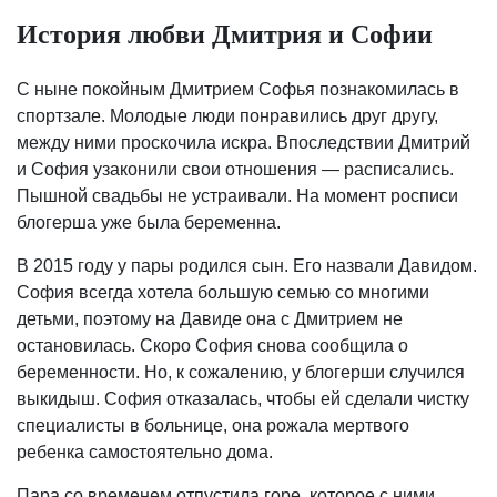
История любви Дмитрия и Софии
С ныне покойным Дмитрием Софья познакомилась в
спортзале. Молодые люди понравились друг другу,
между ними проскочила искра. Впоследствии Дмитрий
и София узаконили свои отношения — расписались.
Пышной свадьбы не устраивали. На момент росписи
блогерша уже была беременна.
В 2015 году у пары родился сын. Его назвали Давидом.
София всегда хотела большую семью со многими
детьми, поэтому на Давиде она с Дмитрием не
остановилась. Скоро София снова сообщила о
беременности. Но, к сожалению, у блогерши случился
выкидыш. София отказалась, чтобы ей сделали чистку
специалисты в больнице, она рожала мертвого
ребенка самостоятельно дома.
Пара со временем отпустила горе, которое с ними