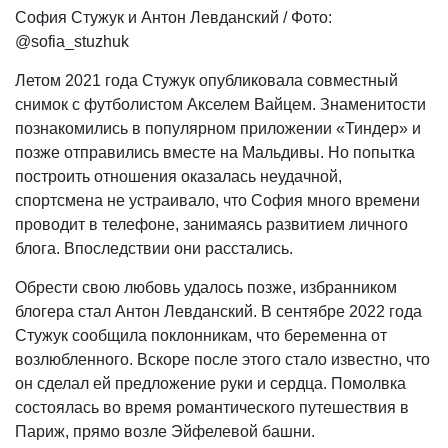
София Стужук и Антон Левданский / Фото:
@sofia_stuzhuk
Летом 2021 года Стужук опубликовала совместный
снимок с футболистом Акселем Вайцем. Знаменитости
познакомились в популярном приложении «Тиндер» и
позже отправились вместе на Мальдивы. Но попытка
построить отношения оказалась неудачной,
спортсмена не устраивало, что София много времени
проводит в телефоне, занимаясь развитием личного
блога. Впоследствии они расстались.
Обрести свою любовь удалось позже, избранником
блогера стал Антон Левданский. В сентябре 2022 года
Стужук сообщила поклонникам, что беременна от
возлюбленного. Вскоре после этого стало известно, что
он сделал ей предложение руки и сердца. Помолвка
состоялась во время романтического путешествия в
Париж, прямо возле Эйфелевой башни.