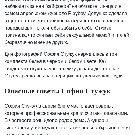
наблюдать за ней “кайфовой” на обложке глянца и в
самом апрельском журнале Playboy. Девушка сделала
акцент на том, что тройное материнство не является
поводом для того, чтобы забыть о себе. Стужук
признала, что считает себя сексуальной мамой и что ей
безразлично мнение других.
Для фотографий София Стужук нарядилась в три
комплекта белья в черном и белом цвете. Как
свидетельствуют кадры, съемку делали до того, как
Стужук решилась на операцию по увеличению груди.
Опасные советы Софии Стужук
София Стужук в своем блоге часто дает советы,
которые профессиональные врачи считают опасными.
В частности речь идет о родах дома. Акушеры-
гинекологи утверждают, что такие роды в Украине несут
смертельные риски.