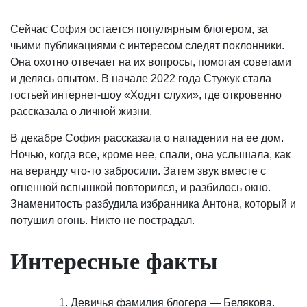
Сейчас София остается популярным блогером, за
чьими публикациями с интересом следят поклонники.
Она охотно отвечает на их вопросы, помогая советами
и делясь опытом. В начале 2022 года Стужук стала
гостьей интернет-шоу «Ходят слухи», где откровенно
рассказала о личной жизни.
В декабре София рассказала о нападении на ее дом.
Ночью, когда все, кроме нее, спали, она услышала, как
на веранду что-то забросили. Затем звук вместе с
огненной вспышкой повторился, и разбилось окно.
Знаменитость разбудила избранника Антона, который и
потушил огонь. Никто не пострадал.
Интересные факты
Девичья фамилия блогера — Белякова.