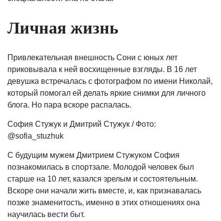
Личная жизнь
Привлекательная внешность Сони с юных лет
приковывала к ней восхищенные взгляды. В 16 лет
девушка встречалась с фотографом по имени Николай,
который помогал ей делать яркие снимки для личного
блога. Но пара вскоре распалась.
София Стужук и Дмитрий Стужук / Фото:
@sofia_stuzhuk
С будущим мужем Дмитрием Стужуком София
познакомилась в спортзале. Молодой человек был
старше на 10 лет, казался зрелым и состоятельным.
Вскоре они начали жить вместе, и, как признавалась
позже знаменитость, именно в этих отношениях она
научилась вести быт.