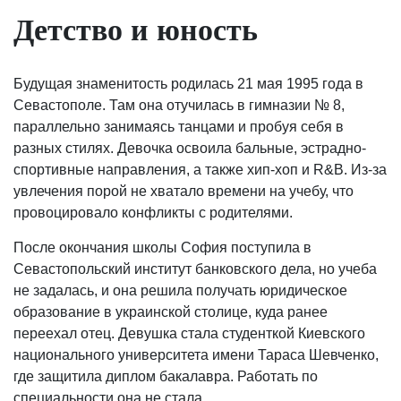
Детство и юность
Будущая знаменитость родилась 21 мая 1995 года в
Севастополе. Там она отучилась в гимназии № 8,
параллельно занимаясь танцами и пробуя себя в
разных стилях. Девочка освоила бальные, эстрадно-
спортивные направления, а также хип-хоп и R&B. Из-за
увлечения порой не хватало времени на учебу, что
провоцировало конфликты с родителями.
После окончания школы София поступила в
Севастопольский институт банковского дела, но учеба
не задалась, и она решила получать юридическое
образование в украинской столице, куда ранее
переехал отец. Девушка стала студенткой Киевского
национального университета имени Тараса Шевченко,
где защитила диплом бакалавра. Работать по
специальности она не стала.