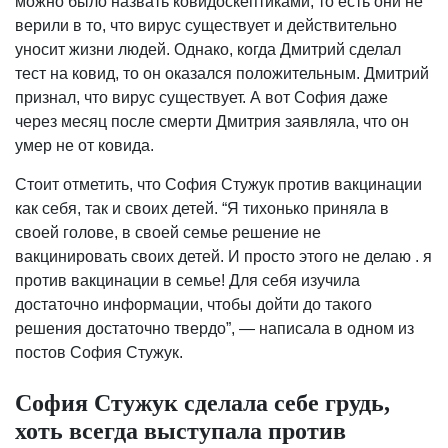
можно было назвать ковидоскептиками, то есть они не
верили в то, что вирус существует и действительно
уносит жизни людей. Однако, когда Дмитрий сделал
тест на ковид, то он оказался положительным. Дмитрий
признал, что вирус существует. А вот София даже
через месяц после смерти Дмитрия заявляла, что он
умер не от ковида.
Стоит отметить, что София Стужук против вакцинации
как себя, так и своих детей. “Я тихонько приняла в
своей голове, в своей семье решение не
вакцинировать своих детей. И просто этого не делаю . я
против вакцинации в семье! Для себя изучила
достаточно информации, чтобы дойти до такого
решения достаточно твердо”, — написала в одном из
постов София Стужук.
София Стужук сделала себе грудь,
хоть всегда выступала против