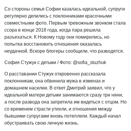
Со стороны семья Софии казалась идеальной, супруги
регулярно делились с поклонниками красочными
совместными фото. Первым тревожным звонком стала
ссора в конце 2018 года, когда пара решила
разъехаться. К Новому году они помирились, но
попытка восстановить отношения оказалась
неудачной. Вскоре блогеры сообщили, что разводятся.
София Стужук с детьми / Фото: @sofia_stuzhuk
О расставании Стужук откровенно рассказала
поклонникам, она обвинила мужа в изменах и
домашнем насилии. В ответ Дмитрий заявил, что у
идеальной матери детьми занимаются сразу три няни,
а после развода она запретила им видеться с отцом. Но
со временем страсти утихли, и отношения между
бывшими супругами вновь потеплели. Каждый начал
обустраивать свою личную жизнь.