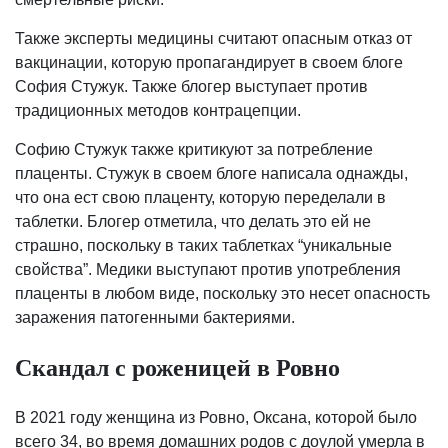
Также эксперты медицины считают опасным отказ от
вакцинации, которую пропагандирует в своем блоге
София Стужук. Также блогер выступает против
традиционных методов контрацепции.
Софию Стужук также критикуют за потребление
плаценты. Стужук в своем блоге написала однажды,
что она ест свою плаценту, которую переделали в
таблетки. Блогер отметила, что делать это ей не
страшно, поскольку в таких таблетках “уникальные
свойства”. Медики выступают против употребления
плаценты в любом виде, поскольку это несет опасность
заражения патогенными бактериями.
Скандал с роженицей в Ровно
В 2021 году женщина из Ровно, Оксана, которой было
всего 34, во время домашних родов с доулой умерла в