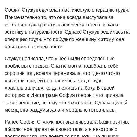
София Стужук сделала пластическую операцию груди.
Примечательно то, что она всегда выступала за
естественную красоту человеческого тела, искала
эстетику в натуральности. Однако Стужук решилась на
операцию груди. Что побудило женщину к этому, она
объяснила в своем посте.
Стужук написала, что у нее были определенные
проблемы с грудью. Она не могла подобрать себе
хороший топ, всегда переживала, что где-то что-то
«вывалится», ей не нравилось, когда грудь
«расплывались», когда лежишь на боку. В своей
историях в Инстаграме София говорит, что приняла
такое решение, потому что захотелось. Однако целый
месяц она раздумывала и морально готовилась.
Ранее София Стужук пропагандировала бодипозитив,
абсолютное принятие своего тела, а в некоторых
постах писала, что ложиться под нож – не лучшее