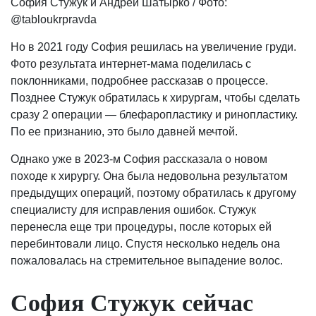
София Стужук и Андрей Шатырко / Фото:
@tabloukrpravda
Но в 2021 году София решилась на увеличение груди.
Фото результата интернет-мама поделилась с
поклонниками, подробнее рассказав о процессе.
Позднее Стужук обратилась к хирургам, чтобы сделать
сразу 2 операции — блефаропластику и ринопластику.
По ее признанию, это было давней мечтой.
Однако уже в 2023-м София рассказала о новом
походе к хирургу. Она была недовольна результатом
предыдущих операций, поэтому обратилась к другому
специалисту для исправления ошибок. Стужук
перенесла еще три процедуры, после которых ей
перебинтовали лицо. Спустя несколько недель она
пожаловалась на стремительное выпадение волос.
София Стужук сейчас