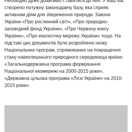
Необхідно дуже дбайливо ставитися до них. У наш час
створено потужну законодавчу базу, яка сприяє
активним діям для збереження природи: Закони
України «Про рослинний світ», «Про природно-
заповідний фонд України», «Про Червону книгу
України», «Про екологічну мережу України» тощо. На
підставі цих документів було розроблено низку
Національних програм, спрямованих на покращення
стану навколишнього природного середовища країни:
«Загальнодержавна програма формування
Національної екомережі на 2000-2015 роки»,
«Державна цільова програма «Ліси України» на 2010-
2015 роки».