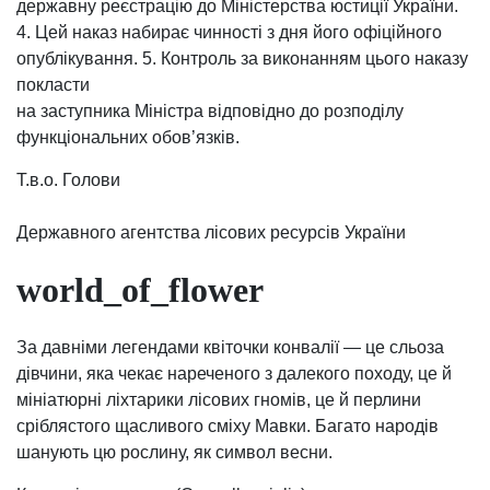
державну реєстрацію до Міністерства юстиції України.
4. Цей наказ набирає чинності з дня його офіційного
опублікування. 5. Контроль за виконанням цього наказу
покласти
на заступника Міністра відповідно до розподілу
функціональних обов’язків.
Т.в.о. Голови
Державного агентства лісових ресурсів України
world_of_flower
За давніми легендами квіточки конвалії — це сльоза
дівчини, яка чекає нареченого з далекого походу, це й
мініатюрні ліхтарики лісових гномів, це й перлини
сріблястого щасливого сміху Мавки. Багато народів
шанують цю рослину, як символ весни.