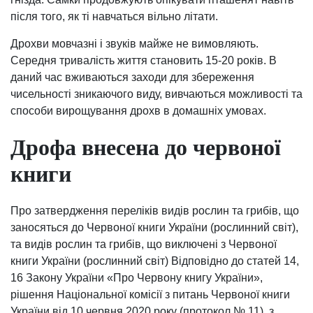
після того, як ті навчаться вільно літати.
Дрохви мовчазні і звуків майже не вимовляють.
Середня тривалість життя становить 15-20 років. В
даний час вживаються заходи для збереження
чисельності зникаючого виду, вивчаються можливості та
способи вирощування дрохв в домашніх умовах.
Дрофа внесена до червоної
книги
Про затвердження переліків видів рослин та грибів, що
заносяться до Червоної книги України (рослинний світ),
та видів рослин та грибів, що виключені з Червоної
книги України (рослинний світ) Відповідно до статей 14,
16 Закону України «Про Червону книгу України»,
рішення Національної комісії з питань Червоної книги
України від 10 червня 2020 року (протокол № 11), з