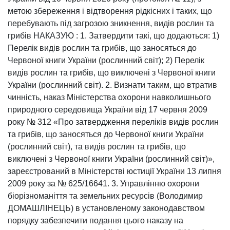
метою збереження і відтворення рідкісних і таких, що
перебувають під загрозою зникнення, видів рослин та
грибів НАКАЗУЮ : 1. Затвердити такі, що додаються: 1)
Перелік видів рослин та грибів, що заносяться до
Червоної книги України (рослинний світ); 2) Перелік
видів рослин та грибів, що виключені з Червоної книги
України (рослинний світ). 2. Визнати таким, що втратив
чинність, наказ Міністерства охорони навколишнього
природного середовища України від 17 червня 2009
року № 312 «Про затвердження переліків видів рослин
та грибів, що заносяться до Червоної книги України
(рослинний світ), та видів рослин та грибів, що
виключені з Червоної книги України (рослинний світ)»,
зареєстрований в Міністерстві юстиції України 13 липня
2009 року за № 625/16641. 3. Управлінню охорони
біорізноманіття та земельних ресурсів (Володимир
ДОМАШЛІНЕЦЬ) в установленому законодавством
порядку забезпечити подання цього наказу на